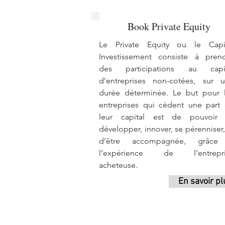
Book Private Equity
Le Private Equity ou le Capi
Investissement consiste à pren
des participations au capit
d’entreprises non-cotées, sur 
durée déterminée. Le but pour 
entreprises qui cèdent une part
leur capital est de pouvoir
développer, innover, se pérenniser,
d’être accompagnée, grâce
l’expérience de l’entrepri
acheteuse.
En savoir pl