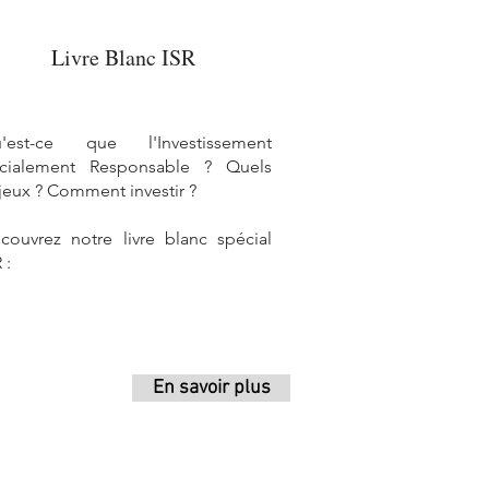
Livre Blanc ISR
'est-ce que l'Investissement
cialement Responsable ? Quels
jeux ? Comment investir ?
couvrez notre livre blanc spécial
 :
En savoir plus