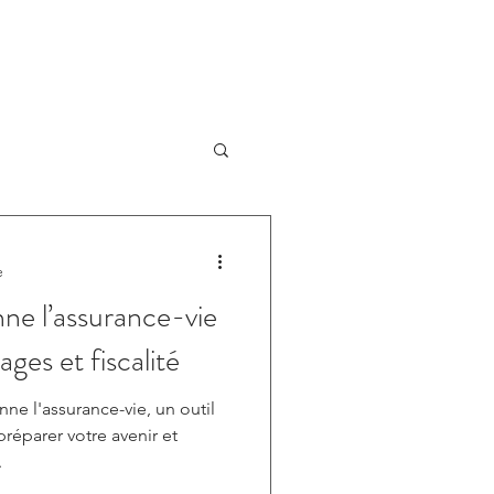
e
e l’assurance-vie
ges et fiscalité
e l'assurance-vie, un outil
éparer votre avenir et
.