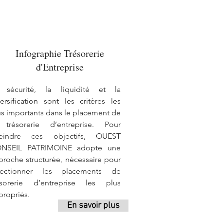
Infographie Trésorerie
d'Entreprise
 sécurité, la liquidité et la
versification sont les critères les
us importants dans le placement de
 trésorerie d’entreprise. Pour
teindre ces objectifs, OUEST
NSEIL PATRIMOINE adopte une
proche structurée, nécessaire pour
lectionner les placements de
ésorerie d’entreprise les plus
propriés.
En savoir plus