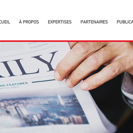
CUEIL
À PROPOS
EXPERTISES
PARTENAIRES
PUBLIC