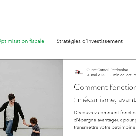
ptimisation fiscale
Stratégies d'investissement
Assurance-vie
Entrepreneuriat
Ouest Conseil Patrimoine
20 mai 2025
5 min de lectur
Comment fonctionn
: mécanisme, avanta
Découvrez comment fonctionn
d'épargne avantageux pour pr
transmettre votre patrimoine