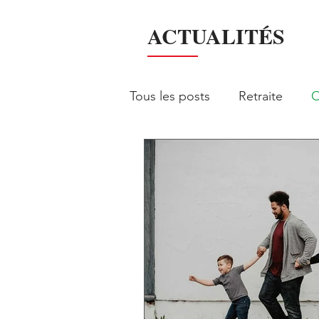
ACTUALITÉS
Tous les posts
Retraite
O
Gestion de patrimoine