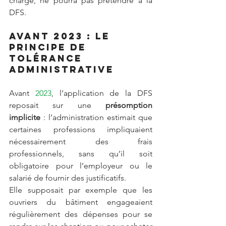
charge, ne pourra pas prétendre à la 
DFS.
Avant 2023 : le 
principe de 
tolérance 
administrative
Avant 
2023
, l’application de la DFS 
reposait sur une 
présomption 
implicite
 : l’administration estimait que 
certaines professions impliquaient 
nécessairement des frais 
professionnels, sans qu’il soit 
obligatoire pour l’employeur ou le 
salarié de fournir des justificatifs.
Elle supposait par exemple que les 
ouvriers du bâtiment engageaient 
régulièrement des dépenses pour se 