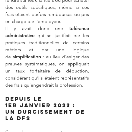
rendre sur les chantiers ou pour acheter 
des outils spécifiques, même si ces 
frais étaient parfois remboursés ou pris 
en charge par l’employeur.
Il y avait donc une 
tolérance 
administrative
 qui se justifiait par les 
pratiques traditionnelles de certains 
métiers et par une logique 
de 
simplification
 : au lieu d’exiger des 
preuves systématiques, on appliquait 
un taux forfaitaire de déduction, 
considérant qu’ils étaient représentatifs 
des frais qu’engendrait la profession.
Depuis le 
1er janvier 2023 : 
un durcissement de 
la DFS